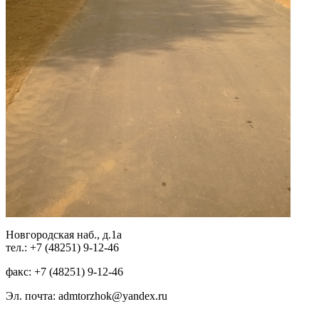
Новгородская наб., д.1а
тел.: +7 (48251) 9-12-46
факс: +7 (48251) 9-12-46
Эл. почта: admtorzhok@yandex.ru