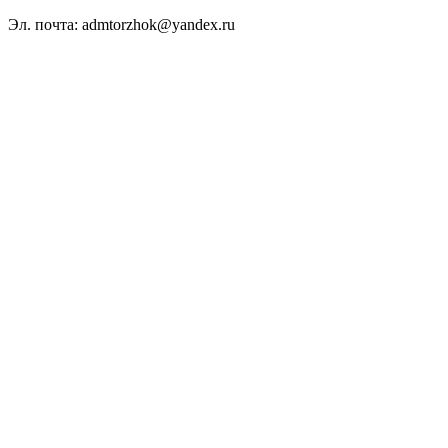
Эл. почта: admtorzhok@yandex.ru