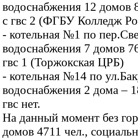
водоснабжения 12 домов 8
с гвс 2 (ФГБУ Колледж Ро
- котельная №1 по пер.Све
водоснабжения 7 домов 76
гвс 1 (Торжокская ЦРБ)
- котельная №14 по ул.Бак
водоснабжения 2 дома – 1
гвс нет.
На данный момент без гор
домов 4711 чел., социальн