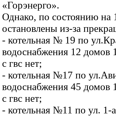
«Горэнерго».
Однако, по состоянию на 1
остановлены из-за прекра
- котельная № 19 по ул.Кр
водоснабжения 12 домов 1
с гвс нет;
- котельная №17 по ул.Ав
водоснабжения 45 домов 1
с гвс нет;
- котельная №11 по ул. 1-а