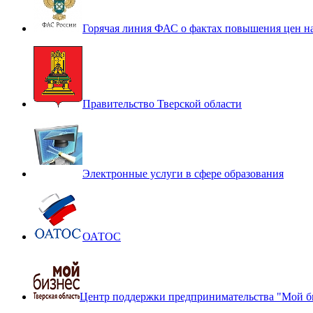
Горячая линия ФАС о фактах повышения цен н
Правительство Тверской области
Электронные услуги в сфере образования
ОАТОС
Центр поддержки предпринимательства "Мой б