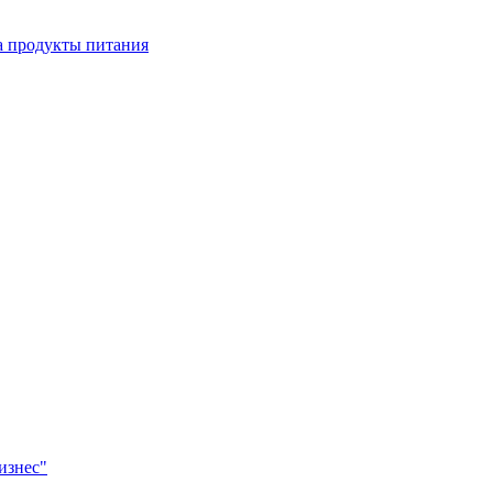
а продукты питания
изнес"