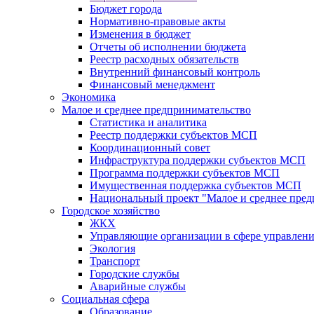
Бюджет города
Нормативно-правовые акты
Изменения в бюджет
Отчеты об исполнении бюджета
Реестр расходных обязательств
Внутренний финансовый контроль
Финансовый менеджмент
Экономика
Малое и среднее предпринимательство
Статистика и аналитика
Реестр поддержки субъектов МСП
Координационный совет
Инфраструктура поддержки субъектов МСП
Программа поддержки субъектов МСП
Имущественная поддержка субъектов МСП
Национальный проект "Малое и среднее пре
Городское хозяйство
ЖКХ
Управляющие организации в сфере управлен
Экология
Транспорт
Городские службы
Аварийные службы
Социальная сфера
Образование