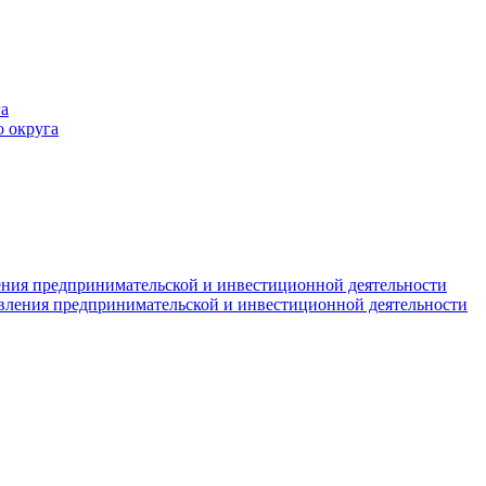
а
 округа
ния предпринимательской и инвестиционной деятельности
вления предпринимательской и инвестиционной деятельности