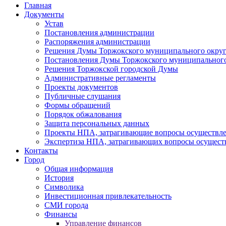
Главная
Документы
Устав
Постановления администрации
Распоряжения администрации
Решения Думы Торжокского муниципального округ
Постановления Думы Торжокского муниципального
Решения Торжокской городской Думы
Административные регламенты
Проекты документов
Публичные слушания
Формы обращений
Порядок обжалования
Защита персональных данных
Проекты НПА, затрагивающие вопросы осуществле
Экспертиза НПА, затрагивающих вопросы осущест
Контакты
Город
Общая информация
История
Символика
Инвестиционная привлекательность
СМИ города
Финансы
Управление финансов