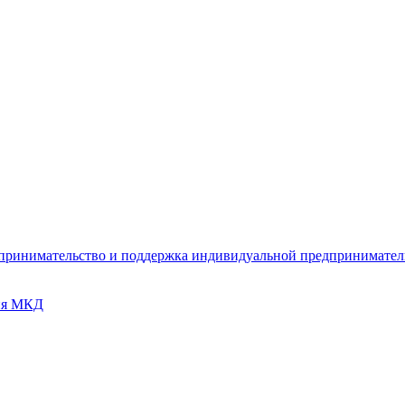
дпринимательство и поддержка индивидуальной предпринимате
ия МКД