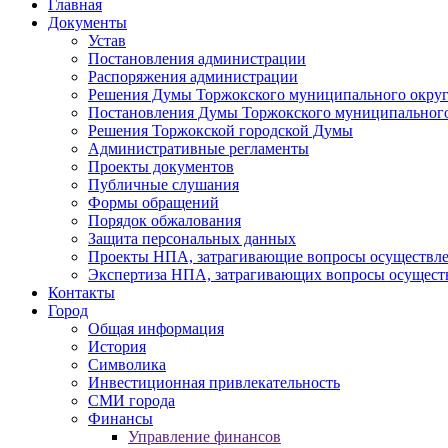
Главная
Документы
Устав
Постановления администрации
Распоряжения администрации
Решения Думы Торжокского муниципального округ
Постановления Думы Торжокского муниципального
Решения Торжокской городской Думы
Административные регламенты
Проекты документов
Публичные слушания
Формы обращений
Порядок обжалования
Защита персональных данных
Проекты НПА, затрагивающие вопросы осуществле
Экспертиза НПА, затрагивающих вопросы осущест
Контакты
Город
Общая информация
История
Символика
Инвестиционная привлекательность
СМИ города
Финансы
Управление финансов