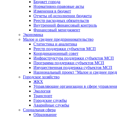
Бюджет города
Нормативно-правовые акты
Изменения в бюджет
Отчеты об исполнении бюджета
Реестр расходных обязательств
Внутренний финансовый контроль
Финансовый менеджмент
Экономика
Малое и среднее предпринимательство
Статистика и аналитика
Реестр поддержки субъектов МСП
Координационный совет
Инфраструктура поддержки субъектов МСП
Программа поддержки субъектов МСП
Имущественная поддержка субъектов МСП
Национальный проект "Малое и среднее пре
Городское хозяйство
ЖКХ
Управляющие организации в сфере управлен
Экология
Транспорт
Городские службы
Аварийные службы
Социальная сфера
Образование