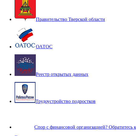
Правительство Тверской области
ОАТОС
Реестр открытых данных
Трудоустройство подростков
Спор с финансовой организацией? Обратитесь