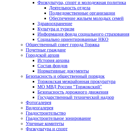
Физкультура, спорт и молодежная политика
Деятельность отдела
Подведомственные организации
Обеспечение жильем молодых семей
Здравоохранение
Культура и туризм
Информация фонда социального страхования
Социально ориентированные НКО
Общественный совет города Торжка
Почетные граждане
Городской архив
История архива
Состав фондов
Нормативные документы
Безопасность и общественный порядок
Торжокская межрайонная прокуратура
МО МВД России "Торжокский"
Безопасность дорожного движения
Государственный технический надзор
Фотогалерея
Видеогалерея
Градостроительство
Градостроительное зонирование
Уличные комитеты
Физкультура и спорт