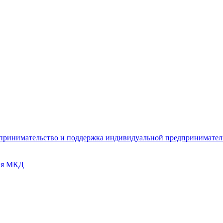
дпринимательство и поддержка индивидуальной предпринимате
ия МКД