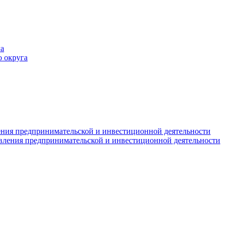
а
 округа
ния предпринимательской и инвестиционной деятельности
вления предпринимательской и инвестиционной деятельности