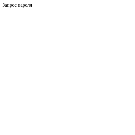
Запрос пароля