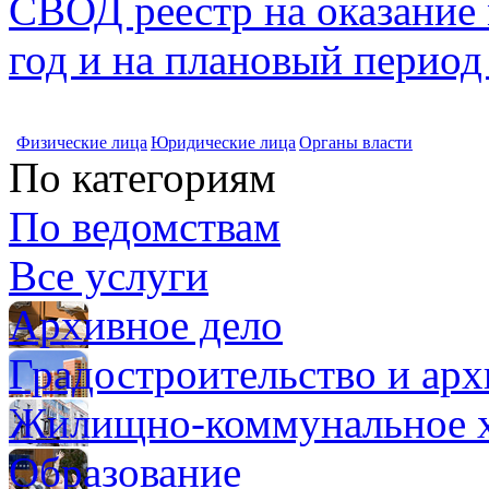
СВОД реестр на оказание
год и на плановый период
Физические лица
Юридические лица
Органы власти
По категориям
По ведомствам
Все услуги
Архивное дело
Градостроительство и арх
Жилищно-коммунальное х
Образование