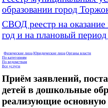
образовании город Торжо
СВОД реестр на оказание
год и на плановый период
Физические лица
Юридические лица
Органы власти
По категориям
По ведомствам
Все услуги
Приём заявлений, поста
детей в дошкольные об
реализующие основную