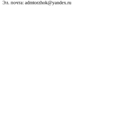
Эл. почта: admtorzhok@yandex.ru