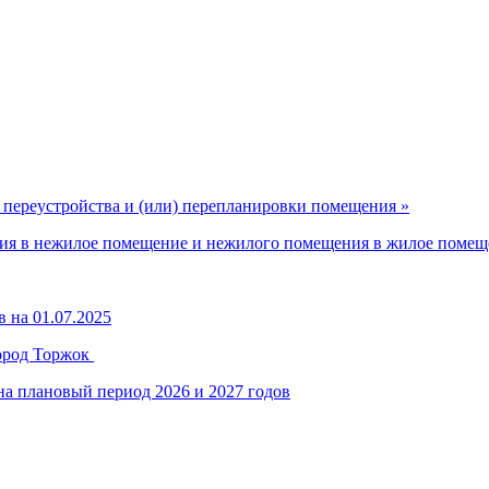
 переустройства и (или) перепланировки помещения »
ия в нежилое помещение и нежилого помещения в жилое помещ
на 01.07.2025
ород Торжок
на плановый период 2026 и 2027 годов