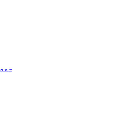
ение»