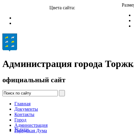
Разме
Цвета сайта:
Администрация города Торжк
официальный сайт
Главная
Документы
Контакты
Город
Администрация
Услуги
Городская Дума