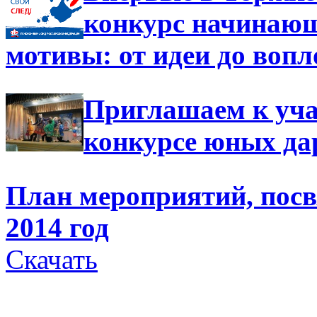
конкурс начинающ
мотивы: от идеи до воп
Приглашаем к уча
конкурсе юных да
План мероприятий, пос
2014 год
Скачать