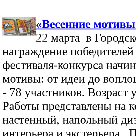
«Весенние мотивы
22 марта в Городск
награждение победителей
фестиваля-конкурса начи
мотивы: от идеи до вопло
- 78 участников. Возраст у
Работы представлены на 
настенный, напольный диз
интерьера и экстерьера. 