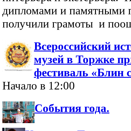
дипломами и памятными п
получили грамоты и поо
Всероссийский ис
музей в Торжке п
фестиваль «Блин 
Начало в 12:00
События года.