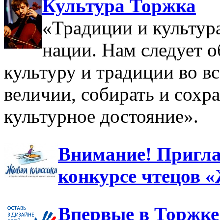
Культура Торжка
«Традиции и культура
нации. Нам следует 
культуру и традиции во в
величии, собирать и сохр
культурное достояние».
Внимание! Пригла
конкурсе чтецов 
Впервые в Торжке