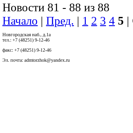
Новости 81 - 88 из 88
Начало
|
Пред.
|
1
2
3
4
5
|
Новгородская наб., д.1а
тел.: +7 (48251) 9-12-46
факс: +7 (48251) 9-12-46
Эл. почта: admtorzhok@yandex.ru