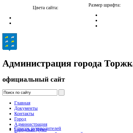
Размер шрифта:
Цвета сайта:
Администрация города Торжк
официальный сайт
Главная
Документы
Контакты
Город
Администрация
Список руководителей
Городская Дума