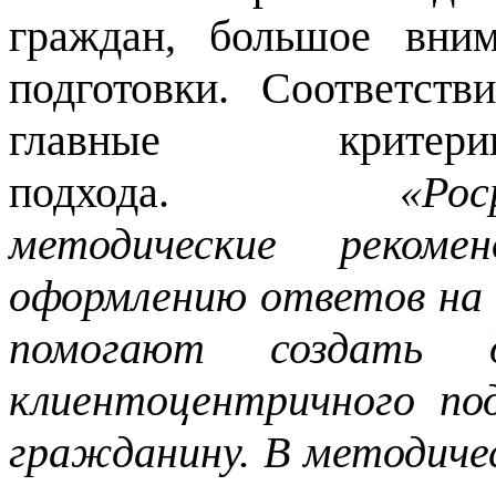
граждан, большое вним
подготовки. Соответст
главные критери
подхода.
«Ро
методические
реком
оформлению ответов на
помогают создать 
клиентоцентричного по
гражданину. В методиче