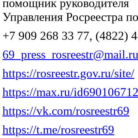
помощник руководителя
Управления Росреестра по
+7 909 268 33 77, (4822) 4
69_press_rosreestr@mail.r
https://rosreestr.gov.ru/site/
https://max.ru/id69010671
https://vk.com/rosreestr69
https://t.me/rosreestr69