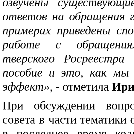
озвучены существующи
ответов на обращения 
примерах приведены спо
работе с обращения
тверского Росреестра
пособие и это, как мы
эффект»,
- отметила
Ири
При обсуждении вопро
совета в части тематики
в последнее время кол