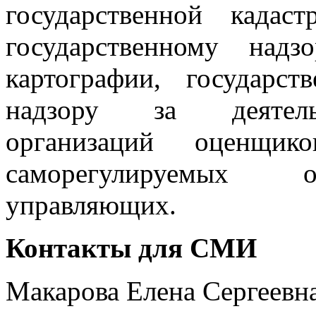
государственной кадас
государственному над
картографии, государст
надзору за деятель
организаций оценщико
саморегулируемых о
управляющих.
Контакты для СМИ
Макарова Елена Сергеевна