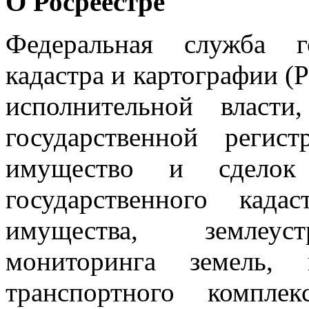
О Росреестре
Федеральная служба го
кадастра и картографии (
исполнительной власт
государственной реги
имущество и сдело
государственного када
имущества, землеустр
мониторинга земель, 
транспортного компл