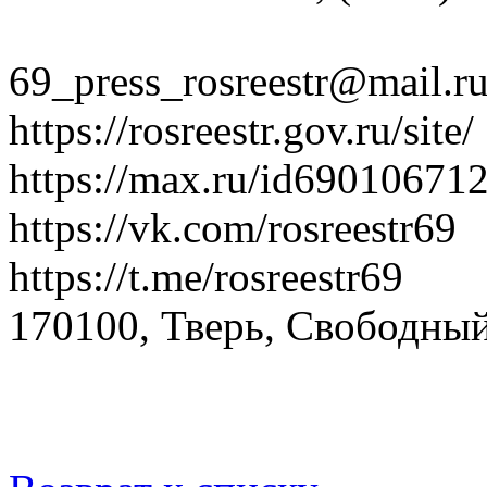
69_press_rosreestr@mail.r
https://rosreestr.gov.ru/site/
https://max.ru/id69010671
https://vk.com/rosreestr69
https://t.me/rosreestr69
170100, Тверь, Свободный 