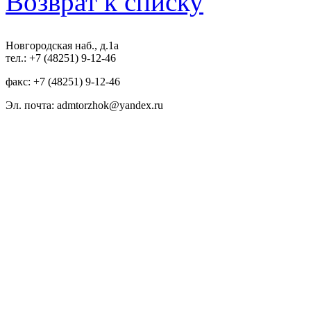
Возврат к списку
Новгородская наб., д.1а
тел.: +7 (48251) 9-12-46
факс: +7 (48251) 9-12-46
Эл. почта: admtorzhok@yandex.ru