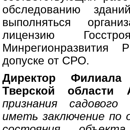
обследованию здан
выполняться органи
лицензию Госстр
Минрегионразвития 
допуске от СРО.
Директор Филиала
Тверской области 
признания садового
иметь заключение по 
состояния объект