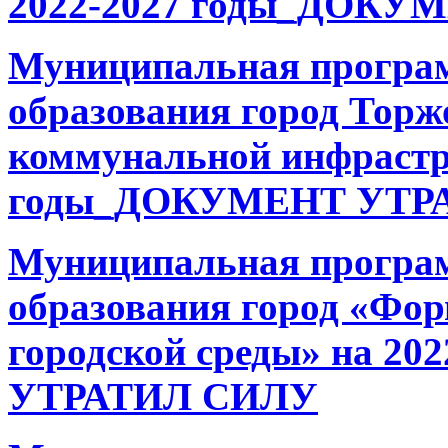
2022-2027 годы_ДОК
Муниципальная програ
образования город Торж
коммунальной инфрастр
годы_ДОКУМЕНТ УТР
Муниципальная програ
образования город «Фо
городской среды» на 2
УТРАТИЛ СИЛУ