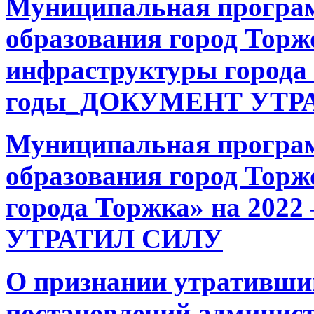
Муниципальная програ
образования город Торж
инфраструктуры города 
годы_ДОКУМЕНТ УТР
Муниципальная програ
образования город Торж
города Торжка» на 202
УТРАТИЛ СИЛУ
О признании утративши
постановлений админис