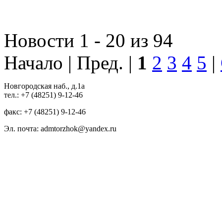
Новости 1 - 20 из 94
Начало | Пред. |
1
2
3
4
5
|
Новгородская наб., д.1а
тел.: +7 (48251) 9-12-46
факс: +7 (48251) 9-12-46
Эл. почта: admtorzhok@yandex.ru