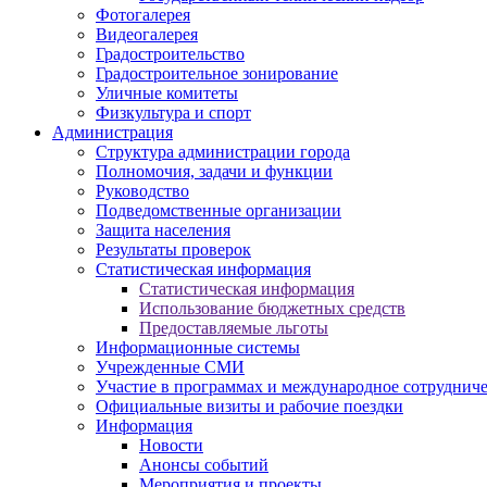
Фотогалерея
Видеогалерея
Градостроительство
Градостроительное зонирование
Уличные комитеты
Физкультура и спорт
Администрация
Структура администрации города
Полномочия, задачи и функции
Руководство
Подведомственные организации
Защита населения
Результаты проверок
Статистическая информация
Статистическая информация
Использование бюджетных средств
Предоставляемые льготы
Информационные системы
Учрежденные СМИ
Участие в программах и международное сотруднич
Официальные визиты и рабочие поездки
Информация
Новости
Анонсы событий
Мероприятия и проекты