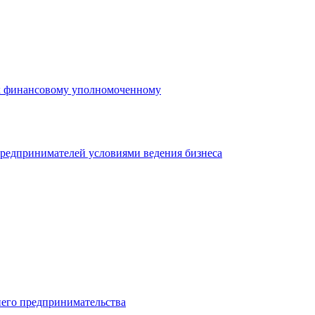
 к финансовому уполномоченному
редпринимателей условиями ведения бизнеса
него предпринимательства