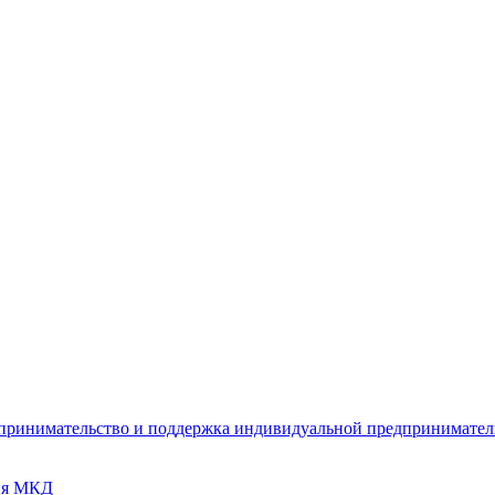
дпринимательство и поддержка индивидуальной предпринимате
ия МКД