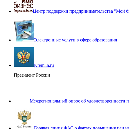
Центр поддержки предпринимательства "Мой б
Электронные услуги в сфере образования
Kremlin.ru
Президент России
Межрегиональный опрос об удовлетворенности п
Горячая линия ФАС о фактах повышения цен н