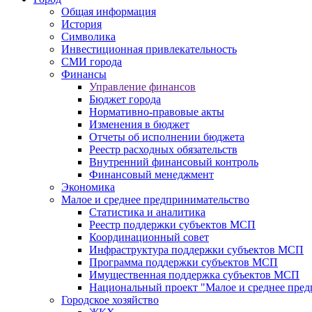
Общая информация
История
Символика
Инвестиционная привлекательность
СМИ города
Финансы
Управление финансов
Бюджет города
Нормативно-правовые акты
Изменения в бюджет
Отчеты об исполнении бюджета
Реестр расходных обязательств
Внутренний финансовый контроль
Финансовый менеджмент
Экономика
Малое и среднее предпринимательство
Статистика и аналитика
Реестр поддержки субъектов МСП
Координационный совет
Инфраструктура поддержки субъектов МСП
Программа поддержки субъектов МСП
Имущественная поддержка субъектов МСП
Национальный проект "Малое и среднее пре
Городское хозяйство