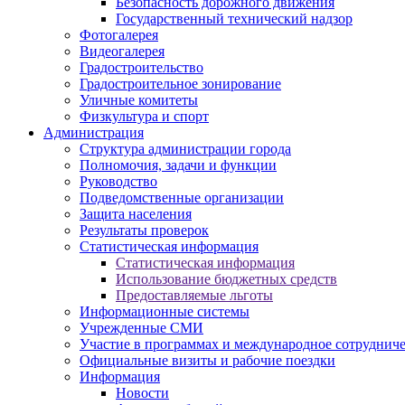
Безопасность дорожного движения
Государственный технический надзор
Фотогалерея
Видеогалерея
Градостроительство
Градостроительное зонирование
Уличные комитеты
Физкультура и спорт
Администрация
Структура администрации города
Полномочия, задачи и функции
Руководство
Подведомственные организации
Защита населения
Результаты проверок
Статистическая информация
Статистическая информация
Использование бюджетных средств
Предоставляемые льготы
Информационные системы
Учрежденные СМИ
Участие в программах и международное сотруднич
Официальные визиты и рабочие поездки
Информация
Новости