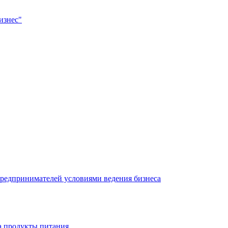
изнес"
редпринимателей условиями ведения бизнеса
а продукты питания