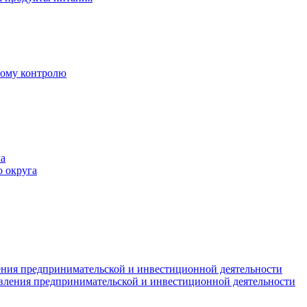
ному контролю
а
 округа
ния предпринимательской и инвестиционной деятельности
вления предпринимательской и инвестиционной деятельности