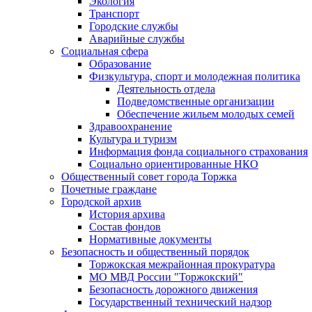
Экология
Транспорт
Городские службы
Аварийные службы
Социальная сфера
Образование
Физкультура, спорт и молодежная политика
Деятельность отдела
Подведомственные организации
Обеспечение жильем молодых семей
Здравоохранение
Культура и туризм
Информация фонда социального страхования
Социально ориентированные НКО
Общественный совет города Торжка
Почетные граждане
Городской архив
История архива
Состав фондов
Нормативные документы
Безопасность и общественный порядок
Торжокская межрайонная прокуратура
МО МВД России "Торжокский"
Безопасность дорожного движения
Государственный технический надзор