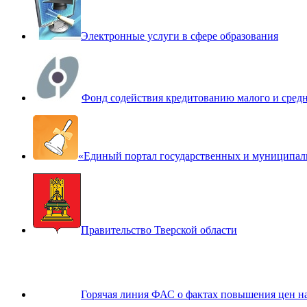
Электронные услуги в сфере образования
Фонд содействия кредитованию малого и сред
«Единый портал государственных и муниципал
Правительство Тверской области
Горячая линия ФАС о фактах повышения цен н