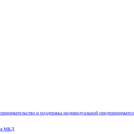
дпринимательство и поддержка индивидуальной предпринимате
ия МКД