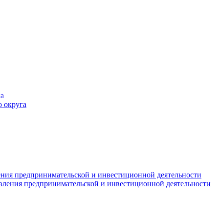
а
 округа
ния предпринимательской и инвестиционной деятельности
вления предпринимательской и инвестиционной деятельности