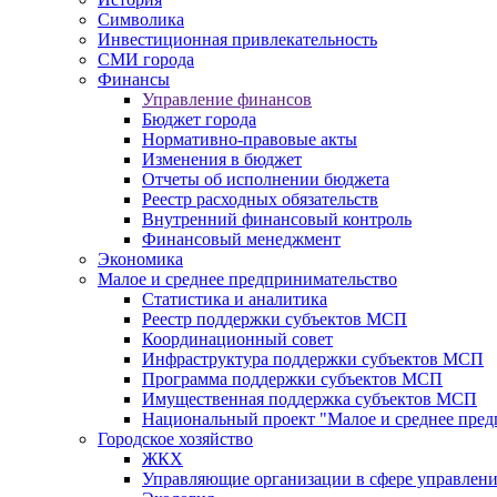
Символика
Инвестиционная привлекательность
СМИ города
Финансы
Управление финансов
Бюджет города
Нормативно-правовые акты
Изменения в бюджет
Отчеты об исполнении бюджета
Реестр расходных обязательств
Внутренний финансовый контроль
Финансовый менеджмент
Экономика
Малое и среднее предпринимательство
Статистика и аналитика
Реестр поддержки субъектов МСП
Координационный совет
Инфраструктура поддержки субъектов МСП
Программа поддержки субъектов МСП
Имущественная поддержка субъектов МСП
Национальный проект "Малое и среднее пре
Городское хозяйство
ЖКХ
Управляющие организации в сфере управлен