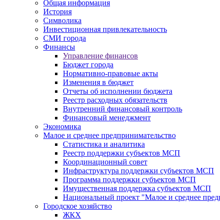
Общая информация
История
Символика
Инвестиционная привлекательность
СМИ города
Финансы
Управление финансов
Бюджет города
Нормативно-правовые акты
Изменения в бюджет
Отчеты об исполнении бюджета
Реестр расходных обязательств
Внутренний финансовый контроль
Финансовый менеджмент
Экономика
Малое и среднее предпринимательство
Статистика и аналитика
Реестр поддержки субъектов МСП
Координационный совет
Инфраструктура поддержки субъектов МСП
Программа поддержки субъектов МСП
Имущественная поддержка субъектов МСП
Национальный проект "Малое и среднее пре
Городское хозяйство
ЖКХ