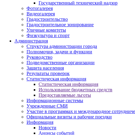
Государственный технический надзор
Фотогалерея
Видеогалерея
Градостроительство
Градостроительное зонирование
Уличные комитеты
Физкультура и спорт
Администрация
Структура администрации города
Полномочия, задачи и функции
Руководство
Подведомственные организации
Защита населения
Результаты проверок
Статистическая информация
Статистическая информация
Использование бюджетных средств
Предоставляемые льготы
Информационные системы
Учрежденные СМИ
Участие в программах и международное сотруднич
Официальные визиты и рабочие поездки
Информация
Новости
Анонсы событий