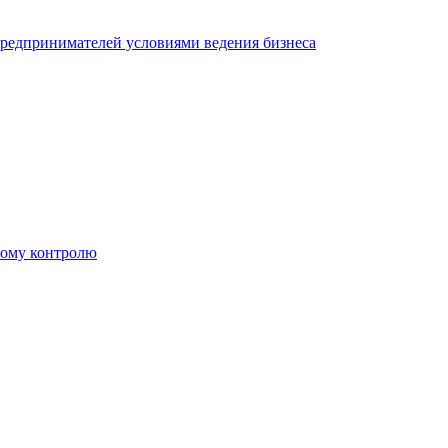
редпринимателей условиями ведения бизнеса
ному контролю