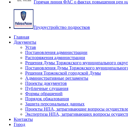
Горячая линия ФАС о фактах повышения цен н
Трудоустройство подростков
Главная
Документы
Устав
Постановления администрации
Распоряжения администрации
Решения Думы Торжокского муниципального округ
Постановления Думы Торжокского муниципального
Решения Торжокской городской Думы
Административные регламенты
Проекты документов
Публичные слушания
Формы обращений
Порядок обжалования
Защита персональных данных
Проекты НПА, затрагивающие вопросы осуществле
Экспертиза НПА, затрагивающих вопросы осущест
Контакты
Город