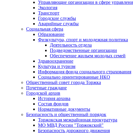
Управляющие организации в сфере управлен
Экология
Транспорт
Городские службы
Аварийные службы
Социальная сфера
Образование
Физкультура, спорт и молодежная политика
Деятельность отдела
Подведомственные организации
Обеспечение жильем молодых семей
Здравоохранение
Культура и туризм
Информация фонда социального страхования
Социально ориентированные НКО
Общественный совет города Торжка
Почетные граждане
Городской архив
История архива
Состав фондов
Нормативные документы
Безопасность и общественный порядок
Торжокская межрайонная прокуратура
МО МВД России "Торжокский"
Безопасность дорожного движения