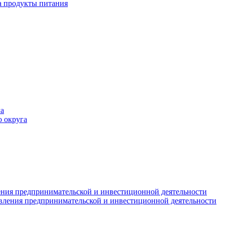
а продукты питания
а
 округа
ния предпринимательской и инвестиционной деятельности
вления предпринимательской и инвестиционной деятельности