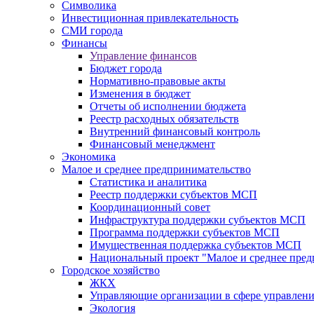
Символика
Инвестиционная привлекательность
СМИ города
Финансы
Управление финансов
Бюджет города
Нормативно-правовые акты
Изменения в бюджет
Отчеты об исполнении бюджета
Реестр расходных обязательств
Внутренний финансовый контроль
Финансовый менеджмент
Экономика
Малое и среднее предпринимательство
Статистика и аналитика
Реестр поддержки субъектов МСП
Координационный совет
Инфраструктура поддержки субъектов МСП
Программа поддержки субъектов МСП
Имущественная поддержка субъектов МСП
Национальный проект "Малое и среднее пре
Городское хозяйство
ЖКХ
Управляющие организации в сфере управлен
Экология