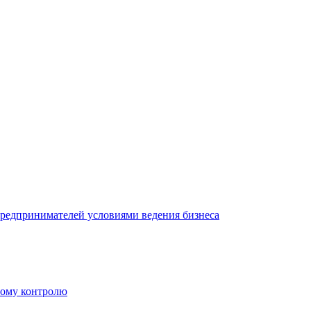
редпринимателей условиями ведения бизнеса
ному контролю