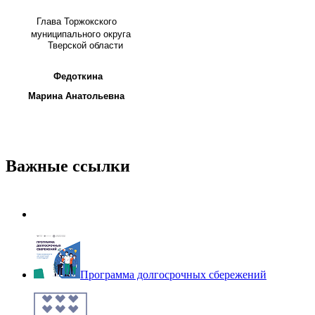
Глава
Торжокского
муниципального округа
Тверской области
Федоткина
Марина Анатольевна
Важные ссылки
Программа долгосрочных сбережений