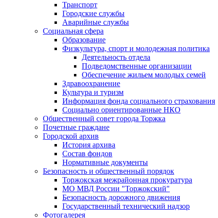
Транспорт
Городские службы
Аварийные службы
Социальная сфера
Образование
Физкультура, спорт и молодежная политика
Деятельность отдела
Подведомственные организации
Обеспечение жильем молодых семей
Здравоохранение
Культура и туризм
Информация фонда социального страхования
Социально ориентированные НКО
Общественный совет города Торжка
Почетные граждане
Городской архив
История архива
Состав фондов
Нормативные документы
Безопасность и общественный порядок
Торжокская межрайонная прокуратура
МО МВД России "Торжокский"
Безопасность дорожного движения
Государственный технический надзор
Фотогалерея