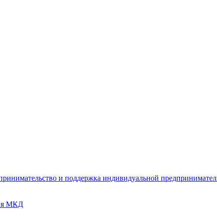
дпринимательство и поддержка индивидуальной предпринимате
ия МКД