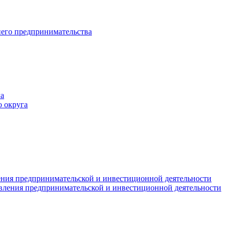
него предпринимательства
а
 округа
ния предпринимательской и инвестиционной деятельности
вления предпринимательской и инвестиционной деятельности