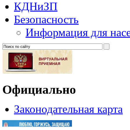
КДНиЗП
Безопасность
Информация для нас
Официально
Законодательная карта