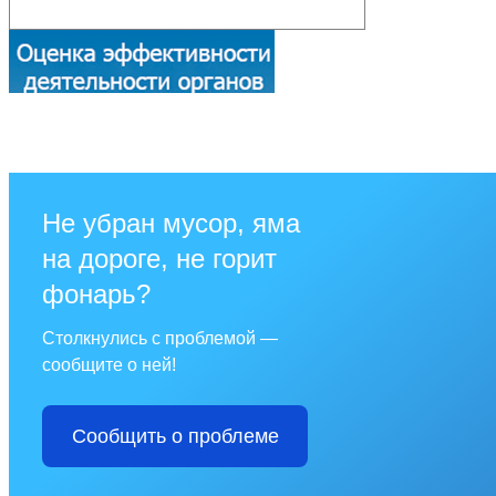
Не убран мусор, яма
на дороге, не горит
фонарь?
Столкнулись с проблемой —
сообщите о ней!
Сообщить о проблеме