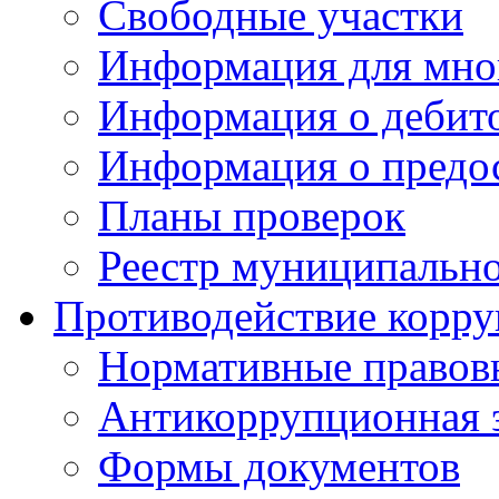
Свободные участки
Информация для мно
Информация о дебит
Информация о предос
Планы проверок
Реестр муниципальн
Противодействие корр
Нормативные правов
Антикоррупционная 
Формы документов