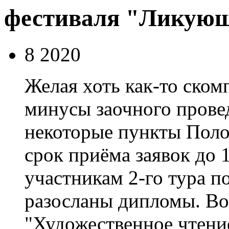
фестиваля "Ликующ
8 2020
Желая хоть как-то ском
минусы заочного прове
некоторые пункты Поло
срок приёма заявок до 
участникам 2-го тура п
разосланы дипломы. Во
"Художественное чтение