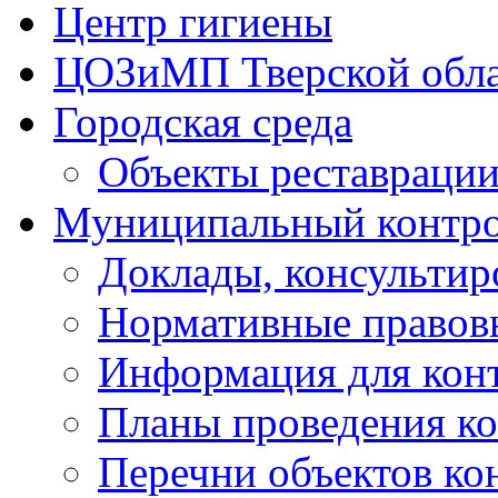
Центр гигиены
ЦОЗиМП Тверской обл
Городская среда
Объекты реставраци
Муниципальный контр
Доклады, консультир
Нормативные правов
Информация для кон
Планы проведения к
Перечни объектов ко