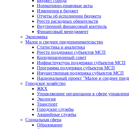
Бюджет города
Нормативно-правовые акты
Изменения в бюджет
Отчеты об исполнении бюджета
Реестр расходных обязательств
Внутренний финансовый контроль
Финансовый менеджмент
Экономика
Малое и среднее предпринимательство
Статистика и аналитика
Реестр поддержки субъектов МСП
Координационный совет
Инфраструктура поддержки субъектов МСП
Программа поддержки субъектов МСП
Имущественная поддержка субъектов МСП
Национальный проект "Малое и среднее пре
Городское хозяйство
ЖКХ
Управляющие организации в сфере управлен
Экология
Транспорт
Городские службы
Аварийные службы
Социальная сфера
Образование