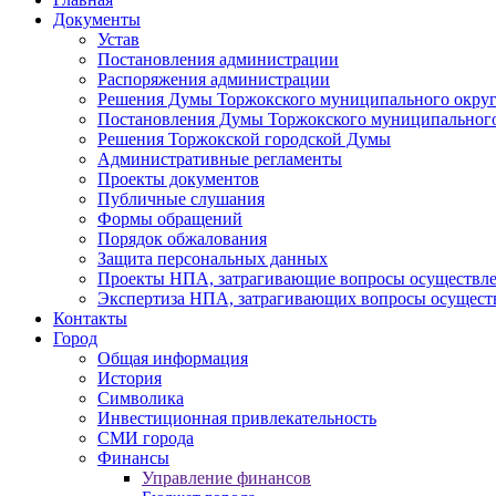
Документы
Устав
Постановления администрации
Распоряжения администрации
Решения Думы Торжокского муниципального округ
Постановления Думы Торжокского муниципального
Решения Торжокской городской Думы
Административные регламенты
Проекты документов
Публичные слушания
Формы обращений
Порядок обжалования
Защита персональных данных
Проекты НПА, затрагивающие вопросы осуществле
Экспертиза НПА, затрагивающих вопросы осущест
Контакты
Город
Общая информация
История
Символика
Инвестиционная привлекательность
СМИ города
Финансы
Управление финансов