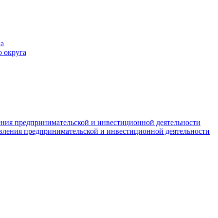
а
 округа
ния предпринимательской и инвестиционной деятельности
вления предпринимательской и инвестиционной деятельности