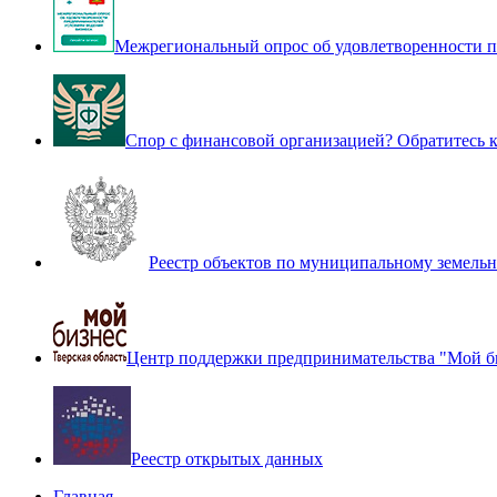
Межрегиональный опрос об удовлетворенности п
Спор с финансовой организацией? Обратитесь
Реестр объектов по муниципальному земель
Центр поддержки предпринимательства "Мой б
Реестр открытых данных
Главная