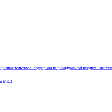
дпринимательство и поддержка индивидуальной предпринимате
ия МКД