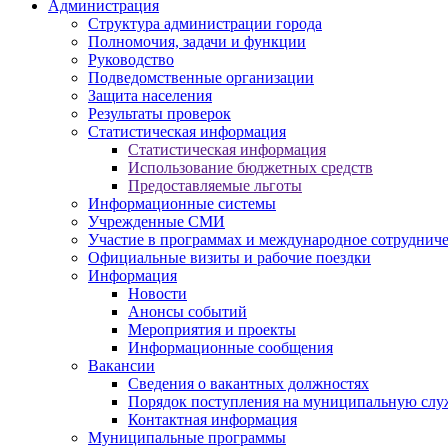
Администрация
Структура администрации города
Полномочия, задачи и функции
Руководство
Подведомственные организации
Защита населения
Результаты проверок
Статистическая информация
Статистическая информация
Использование бюджетных средств
Предоставляемые льготы
Информационные системы
Учрежденные СМИ
Участие в программах и международное сотруднич
Официальные визиты и рабочие поездки
Информация
Новости
Анонсы событий
Мероприятия и проекты
Информационные сообщения
Вакансии
Сведения о вакантных должностях
Порядок поступления на муниципальную слу
Контактная информация
Муниципальные программы