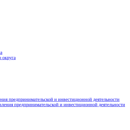
а
 округа
ния предпринимательской и инвестиционной деятельности
вления предпринимательской и инвестиционной деятельности