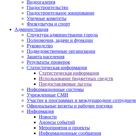
Видеогалерея
Градостроительство
Градостроительное зонирование
Уличные комитеты
Физкультура и спорт
Администрация
Структура администрации города
Полномочия, задачи и функции
Руководство
Подведомственные организации
Защита населения
Результаты проверок
Статистическая информация
Статистическая информация
Использование бюджетных средств
Предоставляемые льготы
Информационные системы
Учрежденные СМИ
Участие в программах и международное сотруднич
Официальные визиты и рабочие поездки
Информация
Новости
Анонсы событий
Мероприятия и проекты
Информационные сообщения