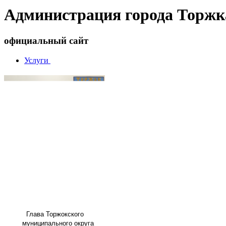
Администрация города Торжк
официальный сайт
Услуги
Глава
Торжокского
муниципального округа