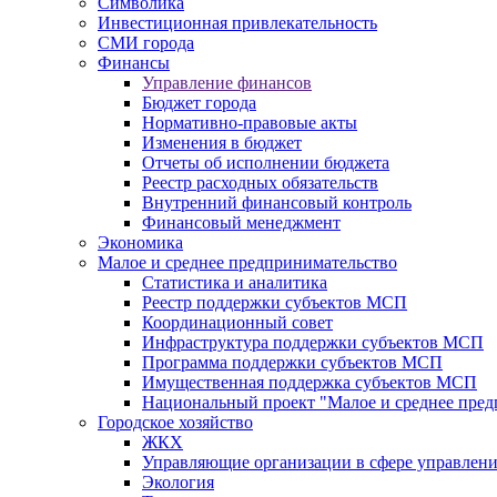
Символика
Инвестиционная привлекательность
СМИ города
Финансы
Управление финансов
Бюджет города
Нормативно-правовые акты
Изменения в бюджет
Отчеты об исполнении бюджета
Реестр расходных обязательств
Внутренний финансовый контроль
Финансовый менеджмент
Экономика
Малое и среднее предпринимательство
Статистика и аналитика
Реестр поддержки субъектов МСП
Координационный совет
Инфраструктура поддержки субъектов МСП
Программа поддержки субъектов МСП
Имущественная поддержка субъектов МСП
Национальный проект "Малое и среднее пре
Городское хозяйство
ЖКХ
Управляющие организации в сфере управлен
Экология