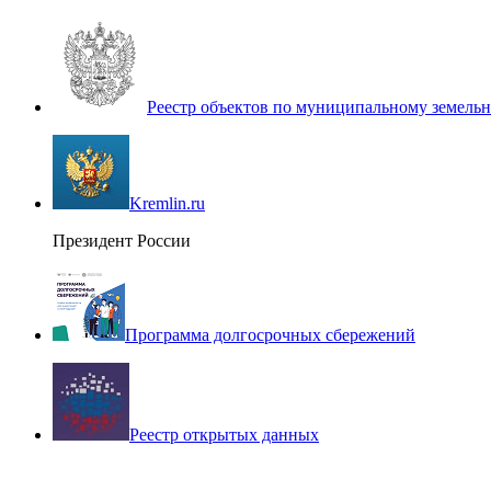
Реестр объектов по муниципальному земель
Kremlin.ru
Президент России
Программа долгосрочных сбережений
Реестр открытых данных