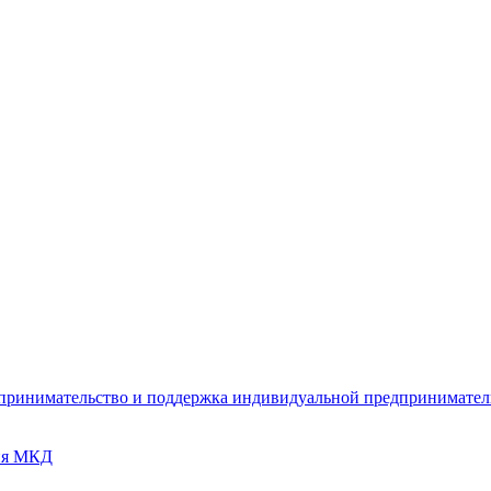
дпринимательство и поддержка индивидуальной предпринимате
ия МКД