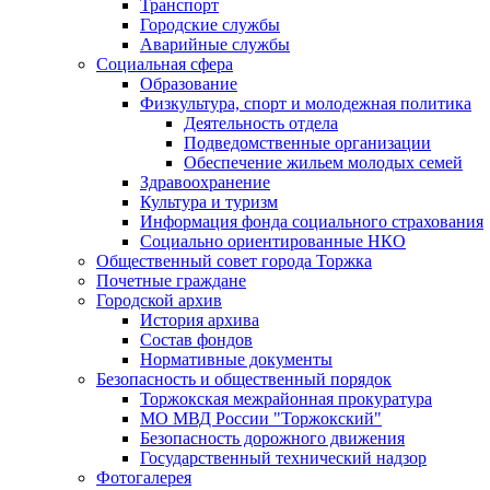
Транспорт
Городские службы
Аварийные службы
Социальная сфера
Образование
Физкультура, спорт и молодежная политика
Деятельность отдела
Подведомственные организации
Обеспечение жильем молодых семей
Здравоохранение
Культура и туризм
Информация фонда социального страхования
Социально ориентированные НКО
Общественный совет города Торжка
Почетные граждане
Городской архив
История архива
Состав фондов
Нормативные документы
Безопасность и общественный порядок
Торжокская межрайонная прокуратура
МО МВД России "Торжокский"
Безопасность дорожного движения
Государственный технический надзор
Фотогалерея